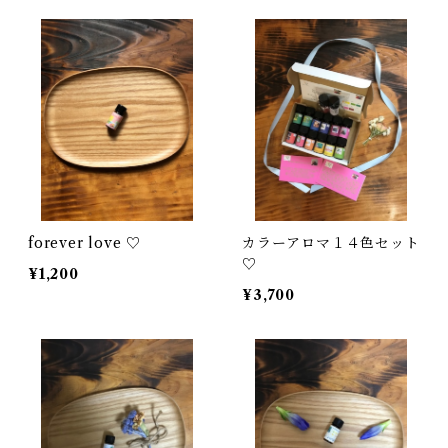
forever love ♡
カラーアロマ１４色セット
♡
¥1,200
¥3,700