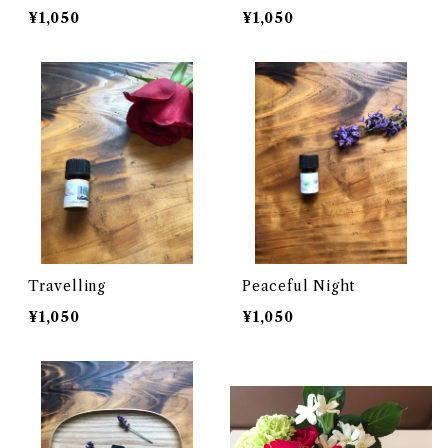
¥1,050
¥1,050
Travelling
Peaceful Night
¥1,050
¥1,050