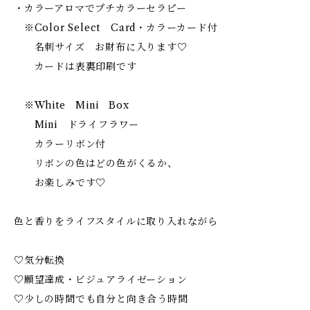
・カラーアロマでプチカラーセラピー
※Color Select Card・カラーカード付
名刺サイズ お財布に入ります♡
カードは表裏印刷です
※White Mini Box
Mini ドライフラワー
カラーリボン付
リボンの色はどの色がくるか、
お楽しみです♡
色と香りをライフスタイルに取り入れながら
♡気分転換
♡願望達成・ビジュアライゼーション
♡少しの時間でも自分と向き合う時間