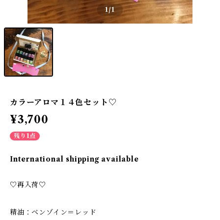
1
/1
カラーアロマ１４色セット♡
¥3,700
残り1点
International shipping available
♡再入荷♡
精油：ベンゾイン＝レッド