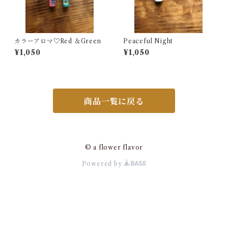
カラーアロマ♡Red ＆Green
Peaceful Night
¥1,050
¥1,050
商品一覧に戻る
© a flower flavor
Powered by