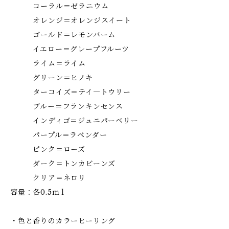
コーラル＝ゼラニウム
オレンジ＝オレンジスイート
ゴールド＝レモンバーム
イエロー＝グレープフルーツ
ライム＝ライム
グリーン＝ヒノキ
ターコイズ＝テイ―トウリー
ブルー＝フランキンセンス
インディゴ＝ジュニパーベリー
パープル＝ラベンダー
ピンク＝ローズ
ダーク＝トンカビーンズ
クリア＝ネロリ
容量：各0.5ｍｌ
・色と香りのカラーヒーリング