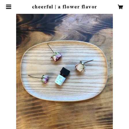
cheerful | a flower flavor